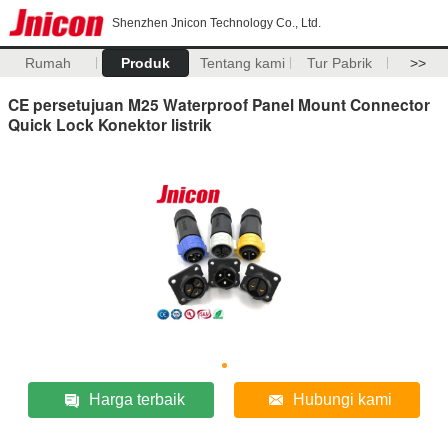
Shenzhen Jnicon Technology Co., Ltd.
Rumah
Produk
Tentang kami
Tur Pabrik
>>
CE persetujuan M25 Waterproof Panel Mount Connector
Quick Lock Konektor listrik
Harga terbaik
Hubungi kami