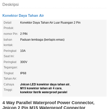
Deskripsi
Konektor Daya Tahan Air
Detail
Konektor Daya Tahan Air Luar Ruangan 2 Pin
Produk:
nomor Pin:
2 PIN
bahan
Paduan tembaga (berlapis emas)
kontak:
Peringkat
10A
Saat Ini:
Peringkat
300V
Tegangan:
Tingkat
IP68
Tahan Air:
Jnicon LED konektor daya tahan air
Cahaya
,
M15 konektor tahan air 4 cara
,
Tinggi:
konektor listrik waterproof paralel
4 Way Parallel Waterproof Power Connector,
Jnicon 2 Pin M15 Waterproof Connector