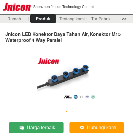
Shenzhen Jnicon Technology Co., Ltd.
Rumah
Produk
Tentang kami
Tur Pabrik
>>
Jnicon LED Konektor Daya Tahan Air, Konektor M15
Waterproof 4 Way Paralel
Harga terbaik
Hubungi kami