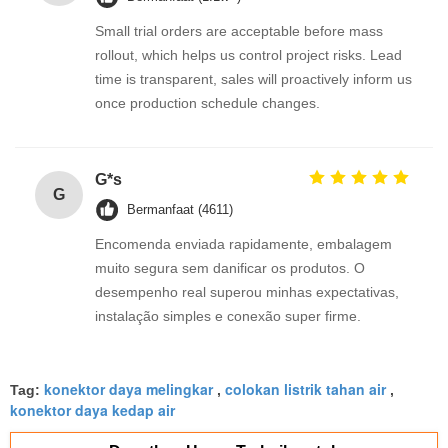
Small trial orders are acceptable before mass
rollout, which helps us control project risks. Lead
time is transparent, sales will proactively inform us
once production schedule changes.
G*s
G
Bermanfaat (4611)
Encomenda enviada rapidamente, embalagem
muito segura sem danificar os produtos. O
desempenho real superou minhas expectativas,
instalação simples e conexão super firme.
konektor daya melingkar
colokan listrik tahan air
Tag:
,
,
konektor daya kedap air