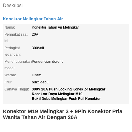
Deskripsi
Konektor Melingkar Tahan Air
Nama:
Konektor Tahan Air Melingkar
Peringkat saat
20A
ini:
Peringkat
300Volt
tegangan:
Menghubungkan
Penguncian dorong
model:
Warna:
Hitam
Fitur:
bukti debu
300V 20A Push Locking Konektor Melingkar
Cahaya Tinggi:
,
Konektor Daya Melingkar M19
,
Bukti Debu Melingkar Push Pull Konektor
Konektor M19 Melingkar 3 + 9Pin Konektor Pria
Wanita Tahan Air Dengan 20A