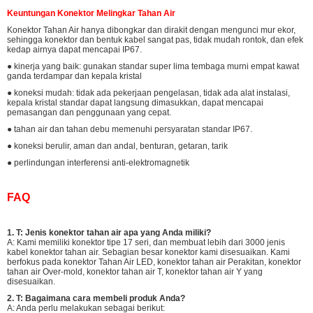
Keuntungan Konektor Melingkar Tahan Air
Konektor Tahan Air hanya dibongkar dan dirakit dengan mengunci mur ekor,
sehingga konektor dan bentuk kabel sangat pas, tidak mudah rontok, dan efek
kedap airnya dapat mencapai IP67.
● kinerja yang baik: gunakan standar super lima tembaga murni empat kawat
ganda terdampar dan kepala kristal
● koneksi mudah: tidak ada pekerjaan pengelasan, tidak ada alat instalasi,
kepala kristal standar dapat langsung dimasukkan, dapat mencapai
pemasangan dan penggunaan yang cepat.
● tahan air dan tahan debu memenuhi persyaratan standar IP67.
● koneksi berulir, aman dan andal, benturan, getaran, tarik
● perlindungan interferensi anti-elektromagnetik
FAQ
1. T: Jenis konektor tahan air apa yang Anda miliki?
A: Kami memiliki konektor tipe 17 seri, dan membuat lebih dari 3000 jenis
kabel konektor tahan air. Sebagian besar konektor kami disesuaikan. Kami
berfokus pada konektor Tahan Air LED, konektor tahan air Perakitan, konektor
tahan air Over-mold, konektor tahan air T, konektor tahan air Y yang
disesuaikan.
2. T: Bagaimana cara membeli produk Anda?
A: Anda perlu melakukan sebagai berikut: