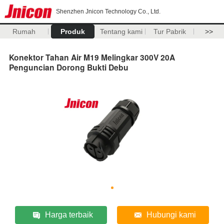
Shenzhen Jnicon Technology Co., Ltd.
Rumah
Produk
Tentang kami
Tur Pabrik
>>
Konektor Tahan Air M19 Melingkar 300V 20A
Penguncian Dorong Bukti Debu
Harga terbaik
Hubungi kami