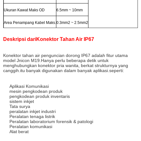
Ukuran Kawat Maks OD
6.5mm ~ 10mm
Area Penampang Kabel Maks.
0.3mm2 ~ 2.5mm2
Deskripsi dari
Konektor Tahan Air IP67
Konektor tahan air penguncian dorong IP67 adalah fitur utama
model Jnicon M19.Hanya perlu beberapa detik untuk
menghubungkan konektor pria wanita, berkat strukturnya yang
canggih.itu banyak digunakan dalam banyak aplikasi.seperti:
Aplikasi Komunikasi
mesin pengkodean produk
pengkodean produk inventaris
sistem inkjet
Tata surya
peralatan inkjet industri
Peralatan tenaga listrik
Peralatan laboratorium forensik & patologi
Peralatan komunikasi
Alat berat