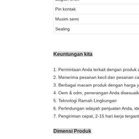
Pin kontak
Musim semi
Sealing
Keuntungan kita
1. Permintaan Anda terkait dengan produk 
2. Menerima pesanan kecil dan pesanan c
3. Berbagai macam produk dengan harga ya
4. Oem & odm, penerangan Anda disesuaik
5. Teknologi Ramah Lingkungan
6. Perlindungan wilayah penjualan Anda, id
7. Pengiriman cepat, 2-15 hari kerja terg
Dimensi Produk