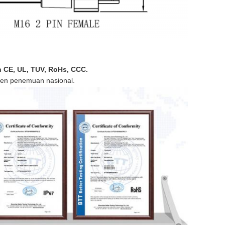
 
CE, UL, TUV, RoHs, CCC.
ten penemuan nasional.