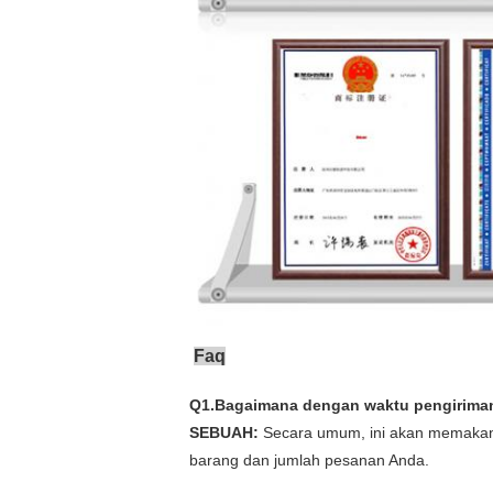
Faq
Q1.Bagaimana dengan waktu pengirima
SEBUAH:
Secara umum, ini akan memakan 
barang dan jumlah pesanan Anda.