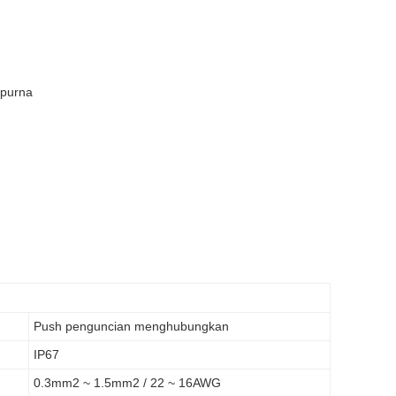
purna
Push penguncian menghubungkan
IP67
0.3mm2 ~ 1.5mm2 / 22 ~ 16AWG