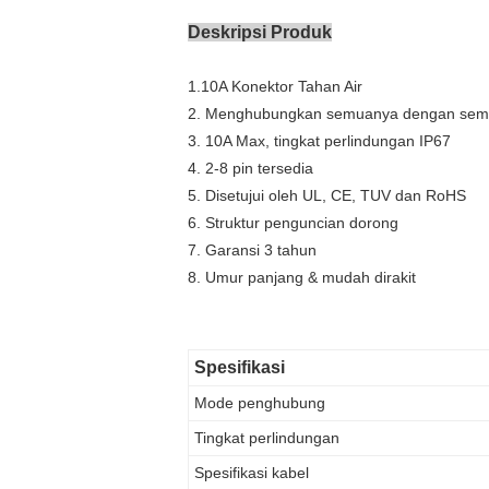
Deskripsi Produk
1.10A Konektor Tahan Air
2. Menghubungkan semuanya dengan sem
3. 10A Max, tingkat perlindungan IP67
4. 2-8 pin tersedia
5. Disetujui oleh UL, CE, TUV dan RoHS
6. Struktur penguncian dorong
7. Garansi 3 tahun
8. Umur panjang & mudah dirakit
Spesifikasi
Mode penghubung
Tingkat perlindungan
Spesifikasi kabel