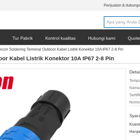
Penjualan & dukunga
Tur Pabrik
Kontrol kualitas
Hubungi kami
Quote
nicon Soldering Terminal Outdoor Kabel Listrik Konektor 10A IP67 2-8 Pin
or Kabel Listrik Konektor 10A IP67 2-8 Pin
Detai
Tempa
Nama 
Sertifi
Nomor
Syar
Kuant
Harga