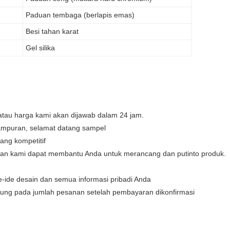
Paduan tembaga (berlapis emas)
Besi tahan karat
Gel silika
atau harga kami akan dijawab dalam 24 jam.
ampuran, selamat datang sampel
ng kompetitif
an kami dapat membantu Anda untuk merancang dan putinto produk.
e-ide desain dan semua informasi pribadi Anda
antung pada jumlah pesanan setelah pembayaran dikonfirmasi