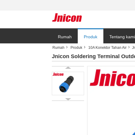
Rumah
Produk
Tentang kami
Rumah
Produk
10A Konektor Tahan Air
J
Jnicon Soldering Terminal Outdo